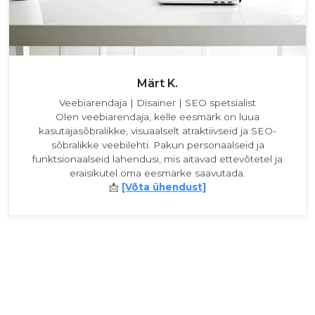
Märt K.
Veebiarendaja | Disainer | SEO spetsialist
Olen veebiarendaja, kelle eesmärk on luua
kasutajasõbralikke, visuaalselt atraktiivseid ja SEO-
sõbralikke veebilehti. Pakun personaalseid ja
funktsionaalseid lahendusi, mis aitavad ettevõtetel ja
eraisikutel oma eesmärke saavutada.
📩
[Võta ühendust]