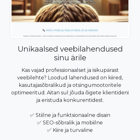
Unikaalsed veebilahendused
sinu ärile
Kas vajad professionaalset ja isikupärast
veebilehte? Loodud lahendused on kiired,
kasutajasõbralikud ja otsingumootoritele
optimeeritud. Aitan sul jõuda õigete klientideni
ja eristuda konkurentidest.
✅ Stiilne ja funktsionaalne disain
✅ SEO-sõbralik ja mobiilne
✅ Kiire ja turvaline