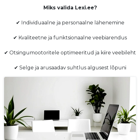
Miks valida Lexi.ee?
✔ Individuaalne ja personaalne lähenemine
✔ Kvaliteetne ja funktsionaalne veebiarendus
✔ Otsingumootoritele optimeeritud ja kiire veebileht
✔ Selge ja arusaadav suhtlus algusest lõpuni